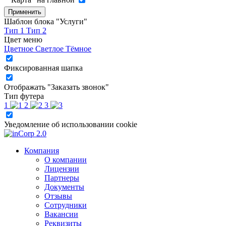
Применить
Шаблон блока "Услуги"
Тип 1
Тип 2
Цвет меню
Цветное
Светлое
Тёмное
Фиксированная шапка
Отображать "Заказать звонок"
Тип футера
1
2
3
Уведомление об использовании cookie
Компания
О компании
Лицензии
Партнеры
Документы
Отзывы
Сотрудники
Вакансии
Реквизиты