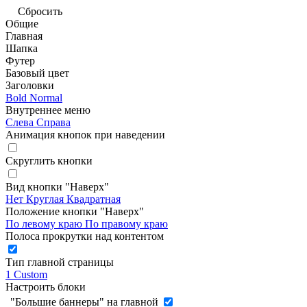
Сбросить
Общие
Главная
Шапка
Футер
Базовый цвет
Заголовки
Bold
Normal
Внутреннее меню
Слева
Справа
Анимация кнопок при наведении
Скруглить кнопки
Вид кнопки "Наверх"
Нет
Круглая
Квадратная
Положение кнопки "Наверх"
По левому краю
По правому краю
Полоса прокрутки над контентом
Тип главной страницы
1
Custom
Настроить блоки
"Большие баннеры" на главной