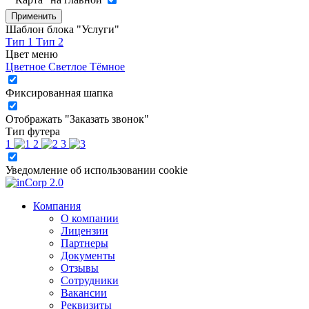
Применить
Шаблон блока "Услуги"
Тип 1
Тип 2
Цвет меню
Цветное
Светлое
Тёмное
Фиксированная шапка
Отображать "Заказать звонок"
Тип футера
1
2
3
Уведомление об использовании cookie
Компания
О компании
Лицензии
Партнеры
Документы
Отзывы
Сотрудники
Вакансии
Реквизиты