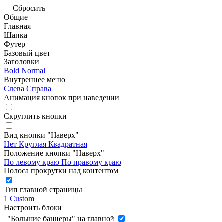
Сбросить
Общие
Главная
Шапка
Футер
Базовый цвет
Заголовки
Bold
Normal
Внутреннее меню
Слева
Справа
Анимация кнопок при наведении
Скруглить кнопки
Вид кнопки "Наверх"
Нет
Круглая
Квадратная
Положение кнопки "Наверх"
По левому краю
По правому краю
Полоса прокрутки над контентом
Тип главной страницы
1
Custom
Настроить блоки
"Большие баннеры" на главной