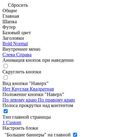
Сбросить
Общие
Главная
Шапка
Футер
Базовый цвет
Заголовки
Bold
Normal
Внутреннее меню
Слева
Справа
Анимация кнопок при наведении
Скруглить кнопки
Вид кнопки "Наверх"
Нет
Круглая
Квадратная
Положение кнопки "Наверх"
По левому краю
По правому краю
Полоса прокрутки над контентом
Тип главной страницы
1
Custom
Настроить блоки
"Большие баннеры" на главной