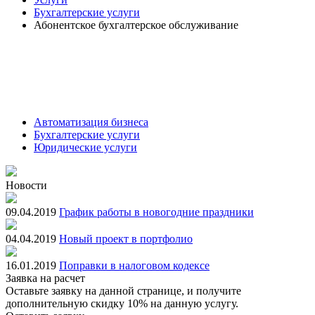
Бухгалтерские услуги
Абонентское бухгалтерское обслуживание
Абонентское обслуживание для юридических лиц и
индивидуальных предпринимателей
Полное бухгалтерское обслуживание Вашего бизнеса нашими
специалистами.
Автоматизация бизнеса
Бухгалтерские услуги
Юридические услуги
Новости
09.04.2019
График работы в новогодние праздники
04.04.2019
Новый проект в портфолио
16.01.2019
Поправки в налоговом кодексе
Заявка на расчет
Оставьте заявку на данной странице, и получите
дополнительную скидку 10% на данную услугу.