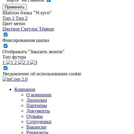
Применить
Шаблон блока "Услуги"
Тип 1
Тип 2
Цвет меню
Цветное
Светлое
Тёмное
Фиксированная шапка
Отображать "Заказать звонок"
Тип футера
1
2
3
Уведомление об использовании cookie
Компания
О компании
Лицензии
Партнеры
Документы
Отзывы
Сотрудники
Вакансии
Реквизиты