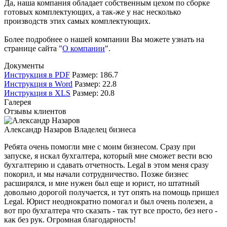
Да, наша компания обладает собственным цехом по сборке
готовых комплектующих, а так-же у нас несколько
производств этих самых комплектующих.
Более подробнее о нашей компании Вы можете узнать на
странице сайта "
О компании
".
Документы
Инструкция в PDF
Размер: 186.7
Инструкция в Word
Размер: 22.8
Инструкция в XLS
Размер: 20.8
Галерея
Отзывы клиентов
Александр Назаров
Владелец бизнеса
Ребята очень помогли мне с моим бизнесом. Сразу при
запуске, я искал бухгалтера, который мне сможет вести всю
бухгалтерию и сдавать отчетность. Legal в этом меня сразу
покорил, и мы начали сотрудничество. Позже бизнес
расширялся, и мне нужен был еще и юрист, но штатный
довольно дорогой получается, и тут опять на помощь пришел
Legal. Юрист неоднократно помогал и был очень полезен, а
вот про бухгалтера что сказать - так тут все просто, без него -
как без рук. Огромная благодарность!